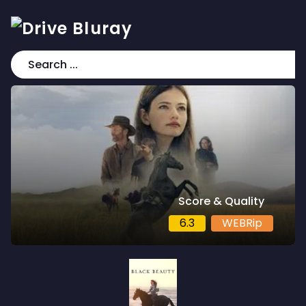
Score & Quality
6.3
WEBRip