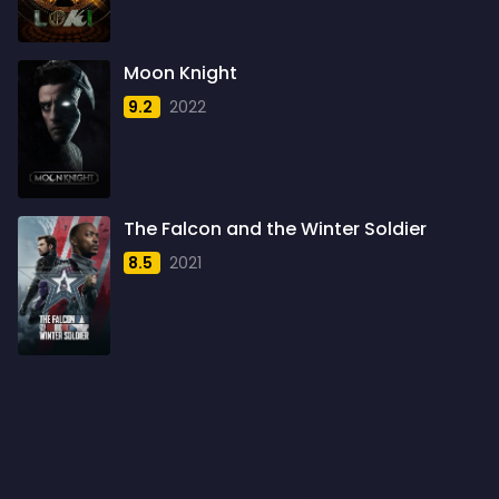
1960
6
1961
3
Moon Knight
1962
4
9.2
2022
1963
1
1964
2
1965
1
The Falcon and the Winter Soldier
1966
3
8.5
2021
1967
5
1968
5
1969
3
1970
1
1971
3