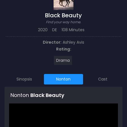
Black Beauty
Find your way home.
2020
DE
108 Minutes
Director:
Ashley Avis
Rating:
Drama
Sinopsis
Nonton
Cast
Nonton
Black Beauty