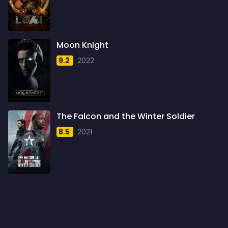
1960
6
1961
3
Moon Knight
1962
4
9.2
2022
1963
1
1964
2
1965
1
The Falcon and the Winter Soldier
1966
3
8.5
2021
1967
5
1968
5
1969
3
1970
1
1971
3