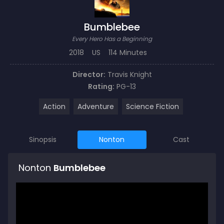
Bumblebee
Every Hero Has a Beginning
2018
US
114 Minutes
Director:
Travis Knight
Rating:
PG-13
Action
Adventure
Science Fiction
Sinopsis
Nonton
Cast
Nonton
Bumblebee