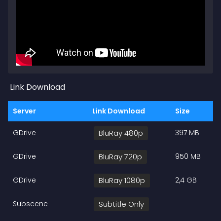
Link Download
Server
Link Download
Size
GDrive
BluRay 480p
397 MB
GDrive
BluRay 720p
950 MB
GDrive
BluRay 1080p
2,4 GB
Subscene
Subtitle Only