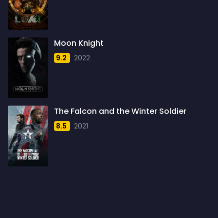
1960
6
1961
3
Moon Knight
1962
4
9.2
2022
1963
1
1964
2
1965
1
The Falcon and the Winter Soldier
1966
3
8.5
2021
1967
5
1968
5
1969
3
1970
1
1971
3