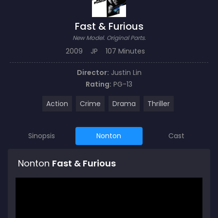
Fast & Furious
New Model. Original Parts.
2009
JP
107 Minutes
Director:
Justin Lin
Rating:
PG-13
Action
Crime
Drama
Thriller
Sinopsis
Nonton
Cast
Nonton
Fast & Furious