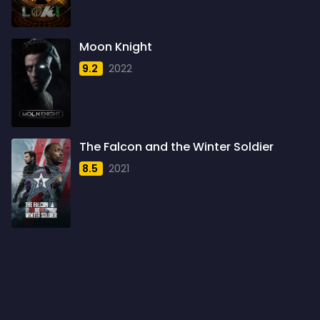
1960
6
1961
3
Moon Knight
1962
4
9.2
2022
1963
1
1964
2
1965
1
The Falcon and the Winter Soldier
1966
3
8.5
2021
1967
5
1968
5
1969
3
1970
1
1971
3