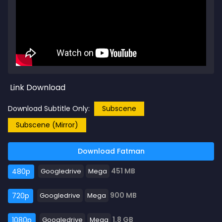
Link Download
Download Subtitle Only:
Subscene
Subscene (Mirror)
Download Fatman
451 MB
480p
Googledrive
Mega
900 MB
720p
Googledrive
Mega
1.8 GB
1080p
Googledrive
Mega