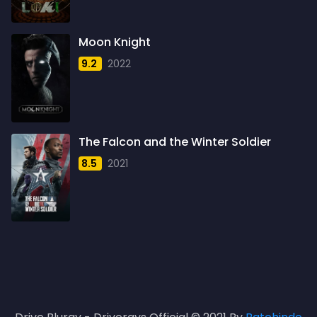
1960
6
1961
3
Moon Knight
1962
4
9.2
2022
1963
1
1964
2
1965
1
The Falcon and the Winter Soldier
1966
3
8.5
2021
1967
5
1968
5
1969
3
1970
1
1971
3