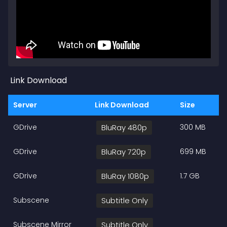
Link Download
Server
Link Download
Size
GDrive
BluRay 480p
300 MB
GDrive
BluRay 720p
699 MB
GDrive
BluRay 1080p
1.7 GB
Subscene
Subtitle Only
Subscene Mirror
Subtitle Only