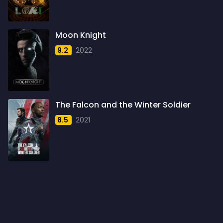
1960
6
1961
3
Moon Knight
1962
4
9.2
2022
1963
1
1964
2
1965
1
The Falcon and the Winter Soldier
1966
3
8.5
2021
1967
5
1968
5
1969
3
1970
1
1971
3