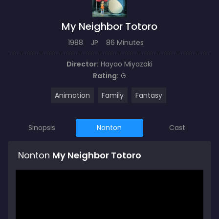
My Neighbor Totoro
1988
JP
86 Minutes
Director:
Hayao Miyazaki
Rating:
G
Animation
Family
Fantasy
Sinopsis
Nonton
Cast
Nonton
My Neighbor Totoro