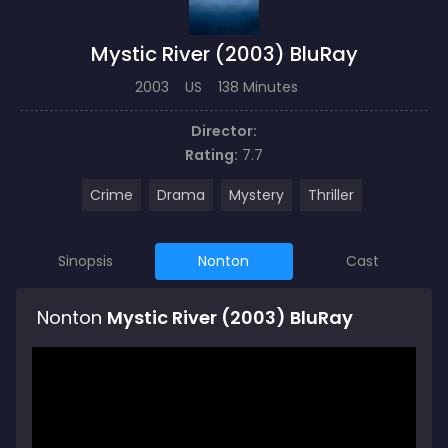
Mystic River (2003) BluRay
2003
US
138 Minutes
Director:
Rating:
7.7
Crime
Drama
Mystery
Thriller
Sinopsis
Nonton
Cast
Nonton
Mystic River (2003) BluRay