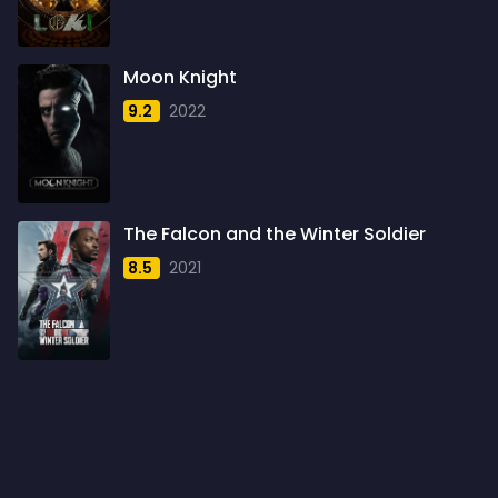
1960
6
1961
3
Moon Knight
1962
4
9.2
2022
1963
1
1964
2
1965
1
The Falcon and the Winter Soldier
1966
3
8.5
2021
1967
5
1968
5
1969
3
1970
1
1971
3