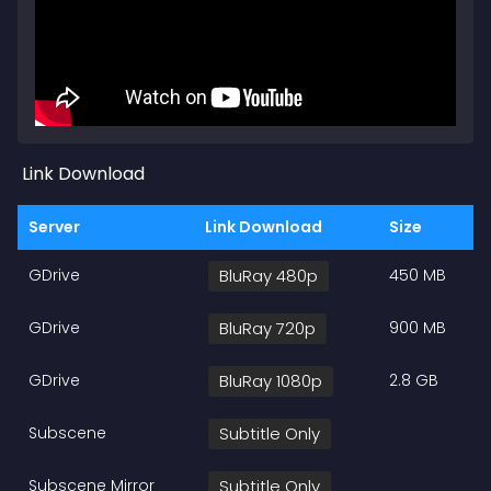
Link Download
Server
Link Download
Size
GDrive
BluRay 480p
450 MB
GDrive
BluRay 720p
900 MB
GDrive
BluRay 1080p
2.8 GB
Subscene
Subtitle Only
Subscene Mirror
Subtitle Only