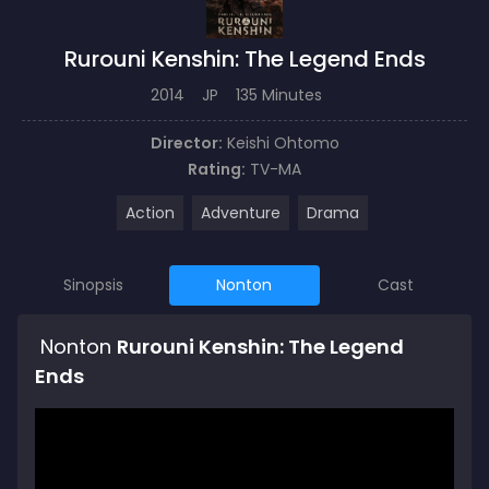
Rurouni Kenshin: The Legend Ends
2014
JP
135 Minutes
Director:
Keishi Ohtomo
Rating:
TV-MA
Action
Adventure
Drama
Sinopsis
Nonton
Cast
Nonton
Rurouni Kenshin: The Legend
Ends