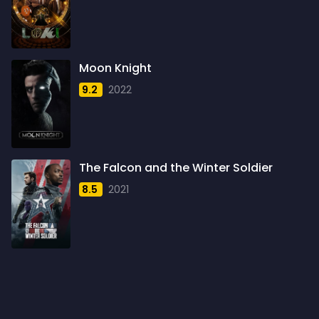
1959
6
1960
6
1961
3
Moon Knight
1962
4
9.2
2022
1963
1
1964
2
1965
1
The Falcon and the Winter Soldier
1966
3
8.5
2021
1967
5
1968
5
1969
3
1970
1