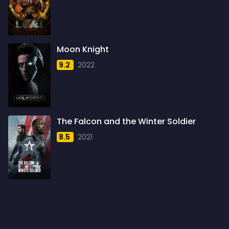
1959
6
1960
6
1961
3
Moon Knight
1962
4
9.2
2022
1963
1
1964
2
1965
1
The Falcon and the Winter Soldier
1966
3
8.5
2021
1967
5
1968
5
1969
3
1970
1