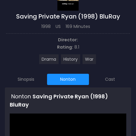
Saving Private Ryan (1998) BluRay
1998
US
169 Minutes
Director:
Rating:
8.1
Drama
History
War
Sinopsis
Nonton
Cast
Nonton
Saving Private Ryan (1998)
BluRay