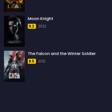
1960
6
1961
3
Moon Knight
1962
4
9.2
2022
1963
1
1964
2
1965
1
The Falcon and the Winter Soldier
1966
3
8.5
2021
1967
5
1968
5
1969
3
1970
1
1971
3