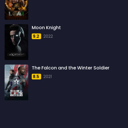
1959
6
1960
6
1961
3
Moon Knight
1962
4
9.2
2022
1963
1
1964
2
1965
1
The Falcon and the Winter Soldier
1966
3
8.5
2021
1967
5
1968
5
1969
3
1970
1