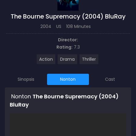
The Bourne Supremacy (2004) BluRay
2004
US
108 Minutes
Director:
Rating:
7.3
Action
Drama
Thriller
Sinopsis
Nonton
Cast
Nonton
The Bourne Supremacy (2004)
BluRay